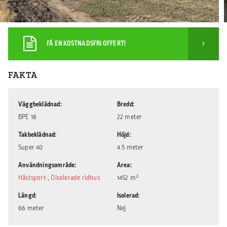
FÅ EN KOSTNADSFRI OFFERT!
FAKTA
Väggbeklädnad
Bredd
BPE 18
22 meter
Takbeklädnad
Höjd
Super 40
4.5 meter
Användningsområde
Area
Hästsport
,
Oisolerade ridhus
1452 m²
Längd
Isolerad
66 meter
Nej