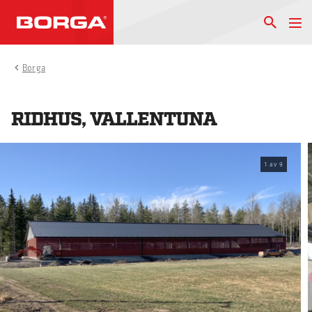
Borga
RIDHUS, VALLENTUNA
1
av
9