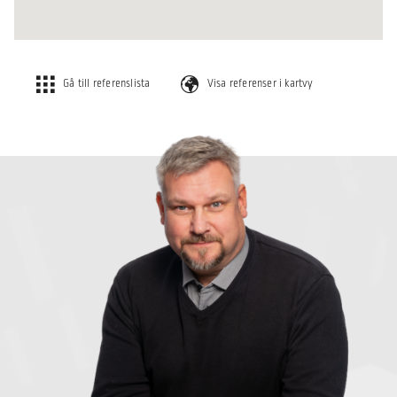
Gå till referenslista
Visa referenser i kartvy