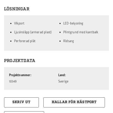
LÖSNINGAR
Vikport
LED-belysning
Ljusinsläpp (armerad plast)
Plintgrund med kantbalk
Perforerad plåt
Ridsarg
PROJEKTDATA
Projektnummer
Land
10349
Sverige
SKRIV UT
HALLAR FÖR HÄSTPORT