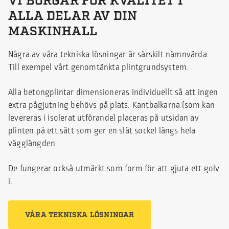
VI BORGAR FÖR KVALITET I
ALLA DELAR AV DIN
MASKINHALL
Några av våra tekniska lösningar är särskilt nämnvärda.
Till exempel vårt genomtänkta plintgrundsystem.
Alla betongplintar dimensioneras individuellt så att ingen
extra pågjutning behövs på plats. Kantbalkarna (som kan
levereras i isolerat utförande) placeras på utsidan av
plinten på ett sätt som ger en slät sockel längs hela
vägglängden.
De fungerar också utmärkt som form för att gjuta ett golv
i.
VÅRA TEKNISKA LÖSNINGAR