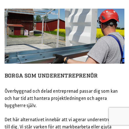
BORGA SOM UNDERENTREPRENÖR
Överbyggnad och delad entreprenad passar dig som kan
och har tid att hantera projektledningen och agera
byggherre själv.
Det här alternativet innebär att vi agerar underentreprenör
till dig. Vi står varken för att markbearbeta eller gjuta