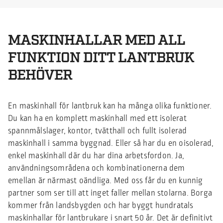
MASKINHALLAR MED ALL
FUNKTION DITT LANTBRUK
BEHÖVER
En maskinhall för lantbruk kan ha många olika funktioner.
Du kan ha en komplett maskinhall med ett isolerat
spannmålslager, kontor, tvätthall och fullt isolerad
maskinhall i samma byggnad. Eller så har du en oisolerad,
enkel maskinhall där du har dina arbetsfordon. Ja,
användningsområdena och kombinationerna dem
emellan är närmast oändliga. Med oss får du en kunnig
partner som ser till att inget faller mellan stolarna. Borga
kommer från landsbygden och har byggt hundratals
maskinhallar för lantbrukare i snart 50 år. Det är definitivt