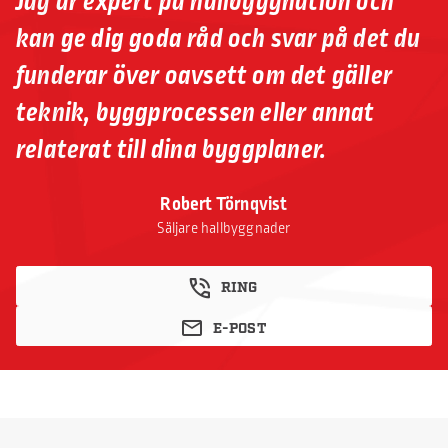
Jag är expert på hallbyggnation och
kan ge dig goda råd och svar på det du
funderar över oavsett om det gäller
teknik, byggprocessen eller annat
relaterat till dina byggplaner.
Robert Törnqvist
Säljare hallbyggnader
RING
E-POST