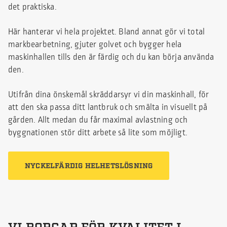
det praktiska.
Här hanterar vi hela projektet. Bland annat gör vi total
markbearbetning, gjuter golvet och bygger hela
maskinhallen tills den är färdig och du kan börja använda
den.
Utifrån dina önskemål skräddarsyr vi din maskinhall, för
att den ska passa ditt lantbruk och smälta in visuellt på
gården. Allt medan du får maximal avlastning och
byggnationen stör ditt arbete så lite som möjligt.
NYCKELFÄRDIG HELHETSLÖSNING