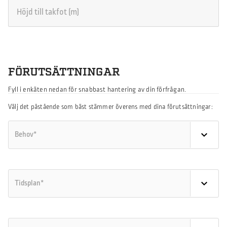
FÖRUTSÄTTNINGAR
Fyll i enkäten nedan för snabbast hantering av din förfrågan.
Välj det påstående som bäst stämmer överens med dina förutsättningar: