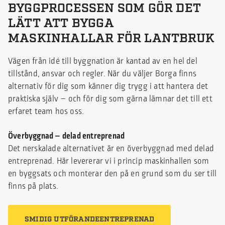
BYGGPROCESSEN SOM GÖR DET
LÄTT ATT BYGGA
MASKINHALLAR FÖR LANTBRUK
Vägen från idé till byggnation är kantad av en hel del
tillstånd, ansvar och regler. När du väljer Borga finns
alternativ för dig som känner dig trygg i att hantera det
praktiska själv – och för dig som gärna lämnar det till ett
erfaret team hos oss.
Överbyggnad – delad entreprenad
Det nerskalade alternativet är en överbyggnad med delad
entreprenad. Här levererar vi i princip maskinhallen som
en byggsats och monterar den på en grund som du ser till
finns på plats.
SMIDIG UTFÖRANDEENTREPRENAD