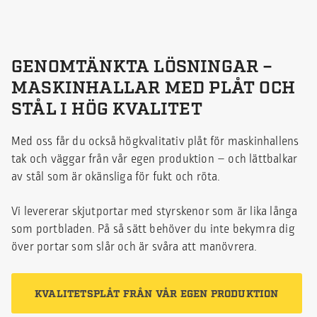
GENOMTÄNKTA LÖSNINGAR –
MASKINHALLAR MED PLÅT OCH
STÅL I HÖG KVALITET
Med oss får du också högkvalitativ plåt för maskinhallens
tak och väggar från vår egen produktion – och lättbalkar
av stål som är okänsliga för fukt och röta.
Vi levererar skjutportar med styrskenor som är lika långa
som portbladen. På så sätt behöver du inte bekymra dig
över portar som slår och är svåra att manövrera.
KVALITETSPLÅT FRÅN VÅR EGEN PRODUKTION