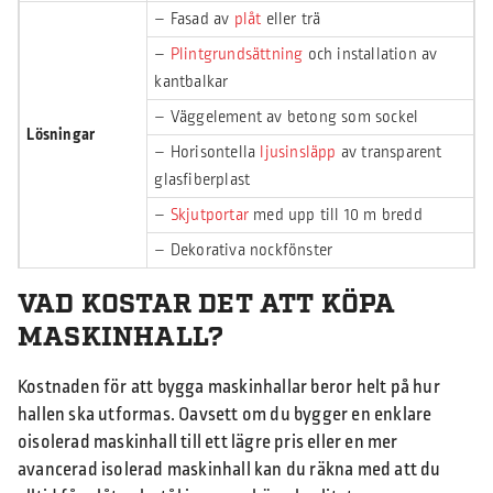
– Fasad av
plåt
eller trä
–
Plintgrundsättning
och installation av
kantbalkar
– Väggelement av betong som sockel
Lösningar
– Horisontella
ljusinsläpp
av transparent
glasfiberplast
–
Skjutportar
med upp till 10 m bredd
– Dekorativa nockfönster
VAD KOSTAR DET ATT KÖPA
MASKINHALL?
Kostnaden för att bygga maskinhallar beror helt på hur
hallen ska utformas. Oavsett om du bygger en enklare
oisolerad maskinhall till ett lägre pris eller en mer
avancerad isolerad maskinhall kan du räkna med att du