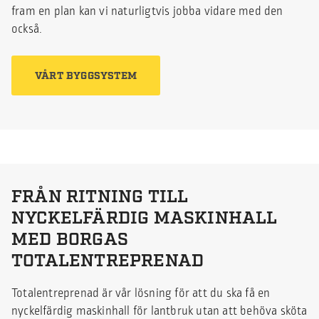
fram en plan kan vi naturligtvis jobba vidare med den
också.
VÅRT BYGGSYSTEM
FRÅN RITNING TILL
NYCKELFÄRDIG MASKINHALL
MED BORGAS
TOTALENTREPRENAD
Totalentreprenad är vår lösning för att du ska få en
nyckelfärdig maskinhall för lantbruk utan att behöva sköta