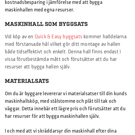
kostnadsbesparing i jämförelse med att bygga
maskinhallen med egna resurser.
MASKINHALL SOM BYGGSATS
Vid köp av en
Quick & Easy byggsats
kommer halldelarna
med förstansade hål vilket gör ditt montage av hallen
både tidseffektivt och enkelt. Denna hall finns endast i
vissa förutbestämda mått och förutsätter att du har
resurser att bygga hallen själv.
MATERIALSATS
Om du är byggare levererar vi materialsatser till din kunds
maskinhallsköp, med stålstomme och plåt till tak och
väggar. Detta innebär ett lägre pris och förutsätter att du
har resurser för att bygga maskinhallen själv.
I och med att vi skräddarsyr din maskinhall efter dina