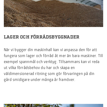
LAGER OCH FÖRRÅDSBYGGNADER
När vi bygger din maskinhall kan vi anpassa den för att
fungera som lager och förråd åt mer än bara maskiner. Till
exempel spannmål och verktyg. Tillsammans kan vi reda
ut vilka förrådsbehov du har och skapa en
väldimensionerad ritning som gör förvaringen på din
gård smidigare under många år framöver.