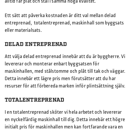
alltid får plåt och stål i samma höga kvalitet.
Ett sätt att påverka kostnaden är ditt val mellan delad
entreprenad, totalentreprenad, maskinhall som byggsats
eller materialsats.
DELAD ENTREPRENAD
Att välja delad entreprenad innebär att du är byggherre. Vi
levererar och monterar enbart byggsatsen för
maskinhallen, med stålstomme och plåt till tak och väggar.
Detta innebär ett lägre pris men förutsätter att du har
resurser för att förbereda marken inför plintsättning själv.
TOTALENTREPRENAD
I en totalentreprenad sköter vi hela arbetet och levererar
en nyckelfärdig maskinhall till dig. Detta innebär ett högre
initialt pris för maskinhallen men kan fortfarande vara en