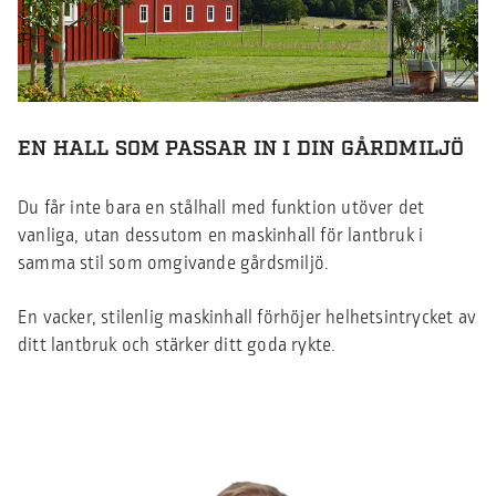
EN HALL SOM PASSAR IN I DIN GÅRDMILJÖ
Du får inte bara en stålhall med funktion utöver det
vanliga, utan dessutom en maskinhall för lantbruk i
samma stil som omgivande gårdsmiljö.
En vacker, stilenlig maskinhall förhöjer helhetsintrycket av
ditt lantbruk och stärker ditt goda rykte.