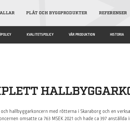
ALLAR
PLÅT OCH BYGGPRODUKTER
REFERENSER
ÖPOLICY
KVALITETSPOLICY
VÅR PRODUKTION
HISTORIA
MPLETT HALLBYGGARK
e och hallbyggarkoncern med rötterna i Skaraborg och en verksa
oncernen omsatte ca 763 MSEK 2021 och hade ca 397 anställda 