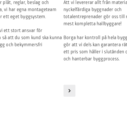
r plåt, reglar, beslag och
Att vi levererar allt från materia
a, vi har egna montageteam
nyckelfärdiga byggnader och
ar ett eget byggsystem.
totalentreprenader gör oss til
mest kompletta hallbyggare!
i ett stort ansvar för
 så att du som kund ska kunna
Borga har kontroll på hela byg
ygg och bekymmersfri
gör att vi dels kan garantera rätt
ett pris som håller i slutänden 
och hanterbar byggprocess.