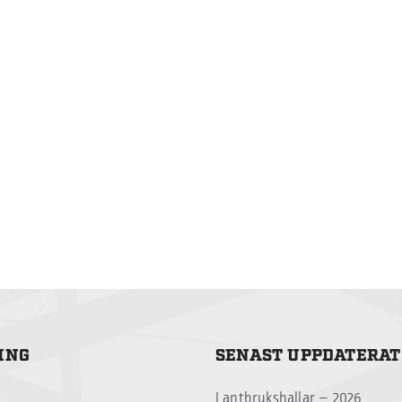
ING
SENAST UPPDATERAT
Lantbrukshallar – 2026