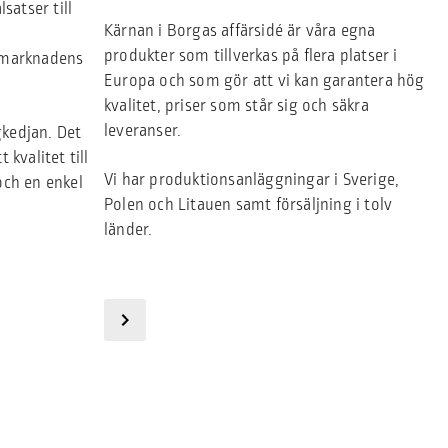
lsatser till
Kärnan i Borgas affärsidé är våra egna
produkter som tillverkas på flera platser i
l marknadens
Europa och som gör att vi kan garantera hög
kvalitet, priser som står sig och säkra
leveranser.
gkedjan. Det
 kvalitet till
Vi har produktionsanläggningar i Sverige,
och en enkel
Polen och Litauen samt försäljning i tolv
länder.