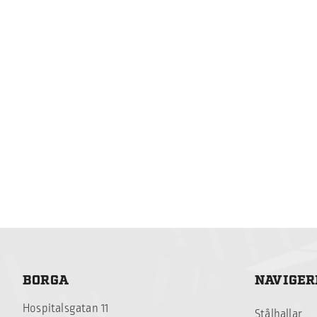
BORGA
NAVIGER
Hospitalsgatan 11
Stålhallar