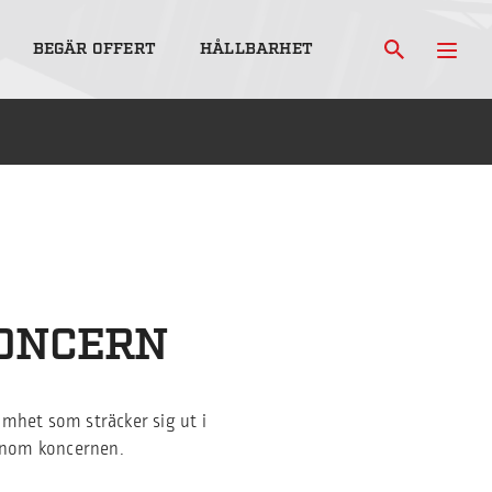
BEGÄR OFFERT
HÅLLBARHET
ONCERN
mhet som sträcker sig ut i
inom koncernen.