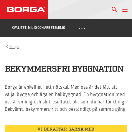
…
KVALITET, MILJÖ OCH ARBETSMILJÖ
Borga
BEKYMMERSFRI BYGGNATION
Borga är enkelhet i ett nötskal. Med oss är det lätt att
välja, bygga och äga en hallbyggnad. En byggnation med
oss är smidig och slutresultatet blir som du har tänkt dig.
Bekvämt, bekymmersfritt och beständigt på samma gång.
VI BERÄTTAR GÄRNA MER