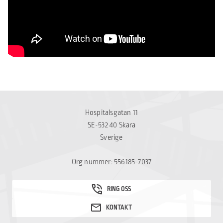
Hospitalsgatan 11
SE-532 40 Skara
Sverige
Org.nummer: 556185-7037