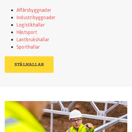
Affärsbyggnader
Industribyggnader
Logistikhallar
Hästsport
Lantbrukshallar
Sporthallar
STÅLHALLAR