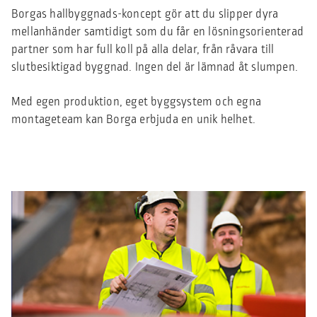
Borgas hallbyggnads-koncept gör att du slipper dyra
mellanhänder samtidigt som du får en lösningsorienterad
partner som har full koll på alla delar, från råvara till
slutbesiktigad byggnad. Ingen del är lämnad åt slumpen.
Med egen produktion, eget byggsystem och egna
montageteam kan Borga erbjuda en unik helhet.