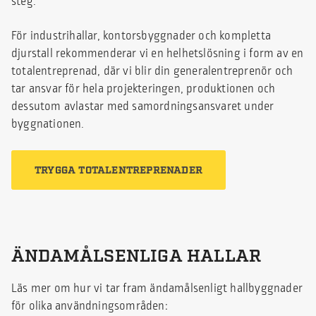
steg.
För industrihallar, kontorsbyggnader och kompletta
djurstall rekommenderar vi en helhetslösning i form av en
totalentreprenad, där vi blir din generalentreprenör och
tar ansvar för hela projekteringen, produktionen och
dessutom avlastar med samordningsansvaret under
byggnationen.
TRYGGA TOTALENTREPRENADER
ÄNDAMÅLSENLIGA HALLAR
Läs mer om hur vi tar fram ändamålsenligt hallbyggnader
för olika användningsområden: