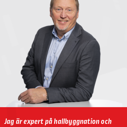
Jag är expert på hallbyggnation och