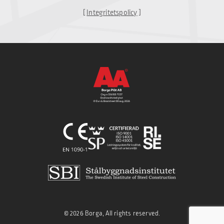
[
Integritetspolicy
]
© 2026 Borga, All rights reserved.