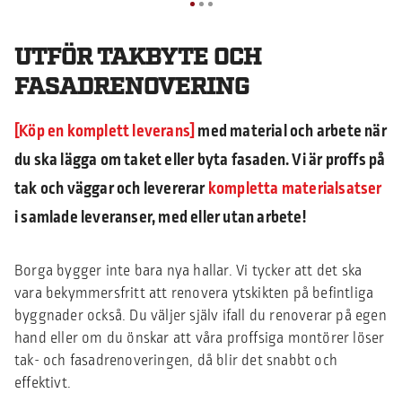
UTFÖR TAKBYTE OCH
FASADRENOVERING
Köp en komplett leverans
med material och arbete när
du ska lägga om taket eller byta fasaden. Vi är proffs på
tak och väggar och levererar
kompletta materialsatser
i samlade leveranser, med eller utan arbete!
Borga bygger inte bara nya hallar. Vi tycker att det ska
vara bekymmersfritt att renovera ytskikten på befintliga
byggnader också. Du väljer själv ifall du renoverar på egen
hand eller om du önskar att våra proffsiga montörer löser
tak- och fasadrenoveringen, då blir det snabbt och
effektivt.