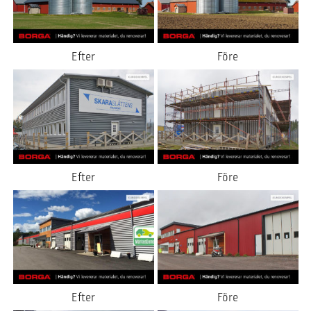
Efter
Före
Efter
Före
Efter
Före