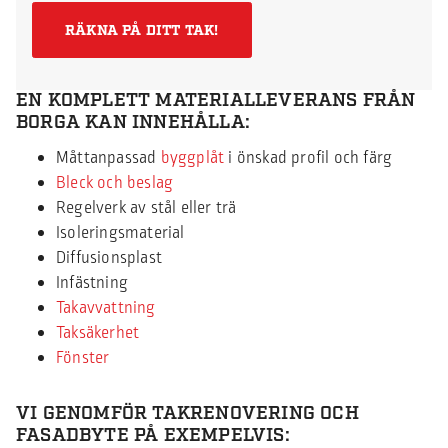
RÄKNA PÅ DITT TAK!
EN KOMPLETT MATERIALLEVERANS FRÅN
BORGA KAN INNEHÅLLA:
Måttanpassad
byggplåt
i önskad profil och färg
Bleck och beslag
Regelverk av stål eller trä
Isoleringsmaterial
Diffusionsplast
Infästning
Takavvattning
Taksäkerhet
Fönster
VI GENOMFÖR TAKRENOVERING OCH
FASADBYTE PÅ EXEMPELVIS: