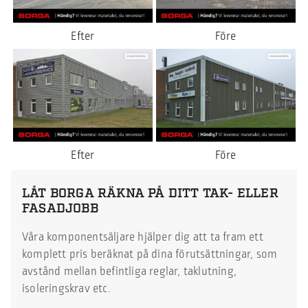
Efter
Före
Efter
Före
LÅT BORGA RÄKNA PÅ DITT TAK- ELLER
FASADJOBB
Våra komponentsäljare hjälper dig att ta fram ett
komplett pris beräknat på dina förutsättningar, som
avstånd mellan befintliga reglar, taklutning,
isoleringskrav etc.