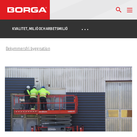
…
KVALITET, MILJÖ OCH ARBETSMILJÖ
Bekymmersfri byggnation