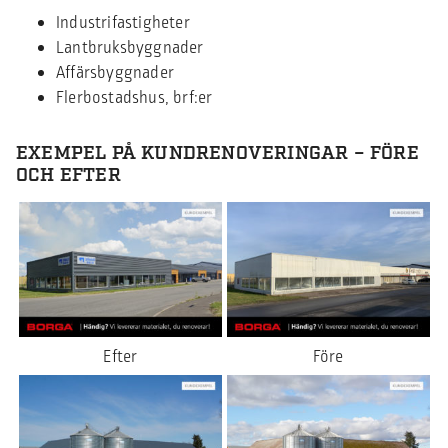
Industrifastigheter
Lantbruksbyggnader
Affärsbyggnader
Flerbostadshus, brf:er
EXEMPEL PÅ KUNDRENOVERINGAR – FÖRE
OCH EFTER
Efter
Före