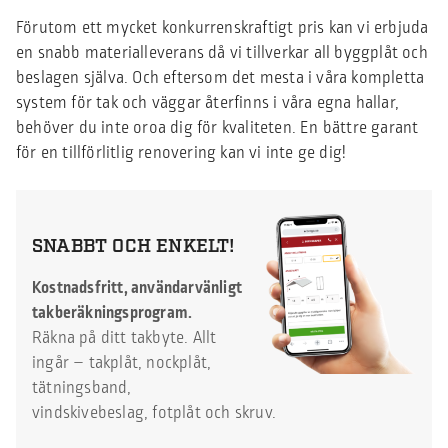
Förutom ett mycket konkurrenskraftigt pris kan vi erbjuda
en snabb materialleverans då vi tillverkar all byggplåt och
beslagen själva. Och eftersom det mesta i våra kompletta
system för tak och väggar återfinns i våra egna hallar,
behöver du inte oroa dig för kvaliteten. En bättre garant
för en tillförlitlig renovering kan vi inte ge dig!
SNABBT OCH ENKELT!
Kostnadsfritt, användarvänligt
takberäkningsprogram.
Räkna på ditt takbyte. Allt
ingår – takplåt, nockplåt,
tätningsband,
vindskivebeslag, fotplåt och skruv.