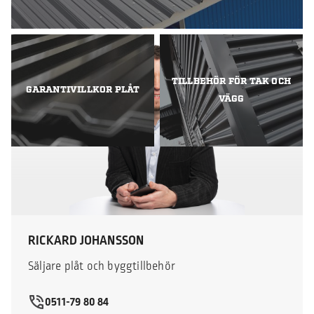
TILLBEHÖR FÖR TAK OCH
GARANTIVILLKOR PLÅT
VÄGG
RICKARD JOHANSSON
Säljare plåt och byggtillbehör
0511-79 80 84