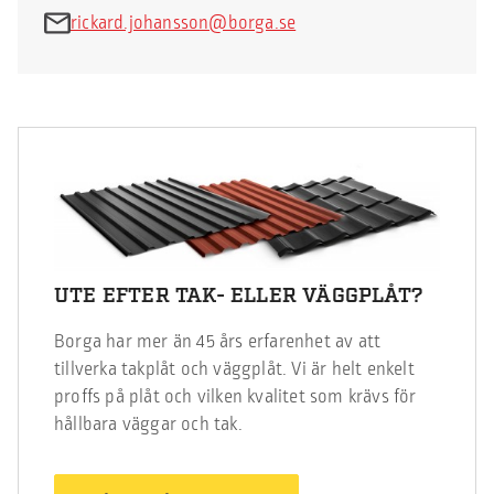
rickard.johansson@borga.se
UTE EFTER TAK- ELLER VÄGGPLÅT?
Borga har mer än 45 års erfarenhet av att
tillverka takplåt och väggplåt. Vi är helt enkelt
proffs på plåt och vilken kvalitet som krävs för
hållbara väggar och tak.