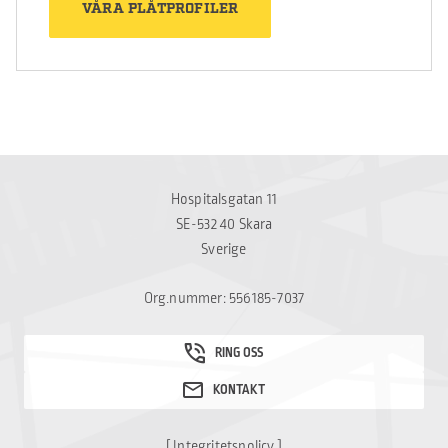
VÅRA PLÅTPROFILER
Hospitalsgatan 11
SE-532 40 Skara
Sverige
Org.nummer: 556185-7037
[
Integritetspolicy
]