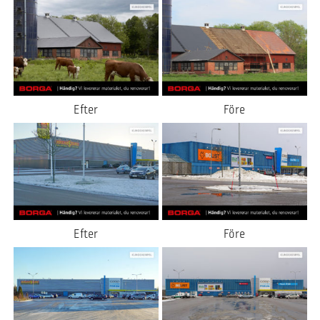
Efter
Före
Efter
Före