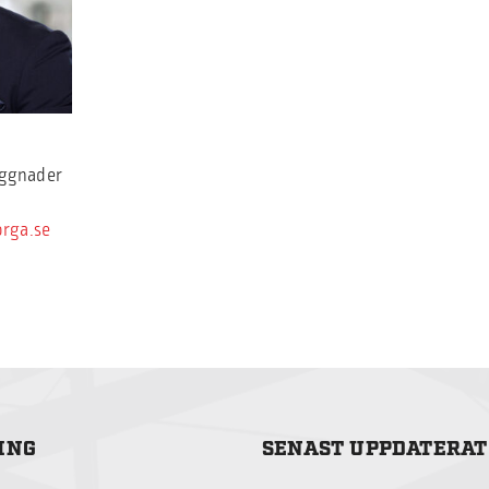
yggnader
rga.se
ING
SENAST UPPDATERAT