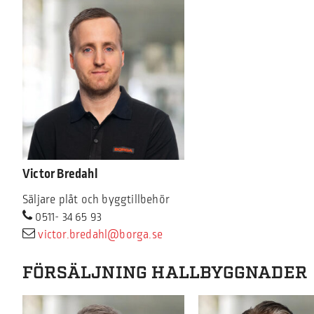
Victor Bredahl
Säljare plåt och byggtillbehör
0511- 34 65 93
victor.bredahl@borga.se
FÖRSÄLJNING HALLBYGGNADER