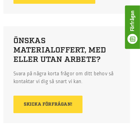
Förfrågan
ÖNSKAS
MATERIALOFFERT, MED
ELLER UTAN ARBETE?
Svara på några korta frågor om ditt behov så
kontaktar vi dig så snart vi kan.
SKICKA FÖRFRÅGAN!