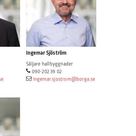
Ingemar Sjöström
Säljare hallbyggnader
090-202 39 02
se
ingemar.sjostrom@borga.se