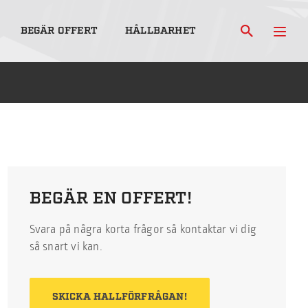
BEGÄR OFFERT
HÅLLBARHET
BEGÄR EN OFFERT!
Svara på några korta frågor så kontaktar vi dig
så snart vi kan.
SKICKA HALLFÖRFRÅGAN!