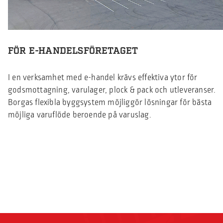
FÖR E-HANDELSFÖRETAGET
I en verksamhet med e-handel krävs effektiva ytor för
godsmottagning, varulager, plock & pack och utleveranser.
Borgas flexibla byggsystem möjliggör lösningar för bästa
möjliga varuflöde beroende på varuslag.