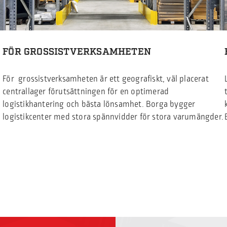
FÖR GROSSISTVERKSAMHETEN
För grossistverksamheten är ett geografiskt, väl placerat
centrallager förutsättningen för en optimerad
logistikhantering och bästa lönsamhet. Borga bygger
logistikcenter med stora spännvidder för stora varumängder.