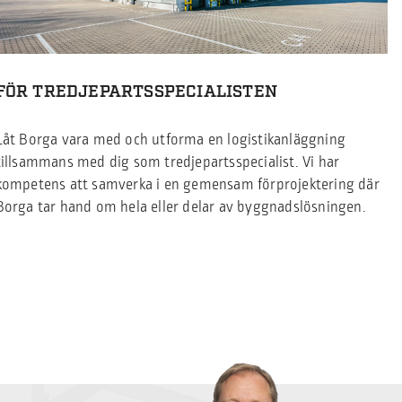
FÖR TREDJEPARTSSPECIALISTEN
Låt Borga vara med och utforma en logistikanläggning
tillsammans med dig som tredjepartsspecialist. Vi har
kompetens att samverka i en gemensam förprojektering där
Borga tar hand om hela eller delar av byggnadslösningen.