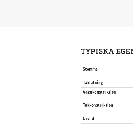
TYPISKA EGE
Stomme
Taklutning
Väggkonstruktion
Takkonstruktion
Grund