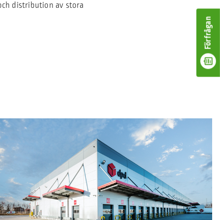
och distribution av stora
Förfrågan