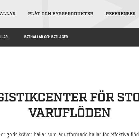
ALLAR
PLÅT OCH BYGGPRODUKTER
REFERENSER
LLAR
BÅTHALLAR OCH BÅTLAGER
GISTIKCENTER FÖR ST
VARUFLÖDEN
 gods kräver hallar som är utformade hallar för effektiva flöde