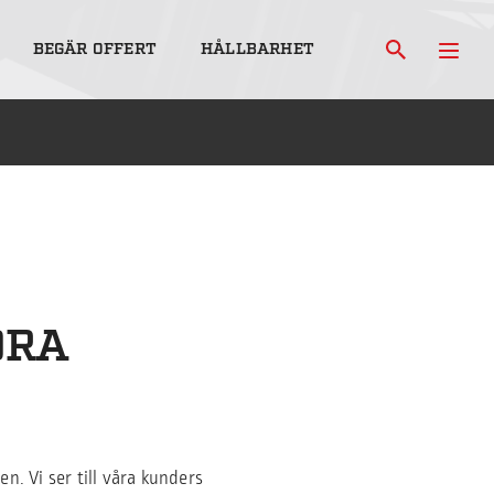
BEGÄR OFFERT
HÅLLBARHET
ORA
n. Vi ser till våra kunders