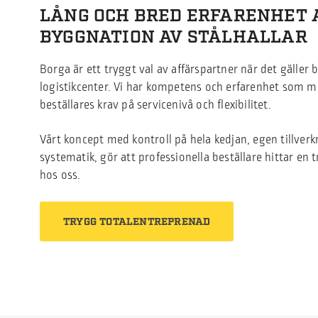
LÅNG OCH BRED ERFARENHET 
BYGGNATION AV STÅLHALLAR
Borga är ett tryggt val av affärspartner när det gäller 
logistikcenter. Vi har kompetens och erfarenhet som m
beställares krav på servicenivå och flexibilitet.
Vårt koncept med kontroll på hela kedjan, egen tillver
systematik, gör att professionella beställare hittar en 
hos oss.
TRYGG TOTALENTREPRENAD