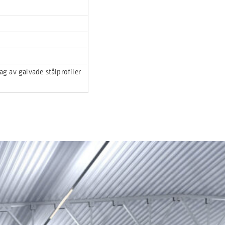
ag av galvade stålprofiler