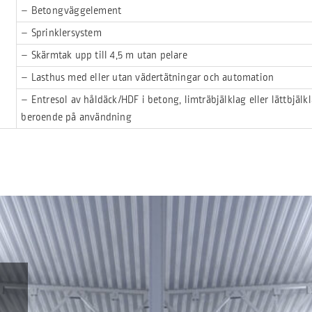
– Betongväggelement
– Sprinklersystem
– Skärmtak upp till 4,5 m utan pelare
– Lasthus med eller utan vädertätningar och automation
– Entresol av håldäck/HDF i betong, limträbjälklag eller lättbjälkl
beroende på användning