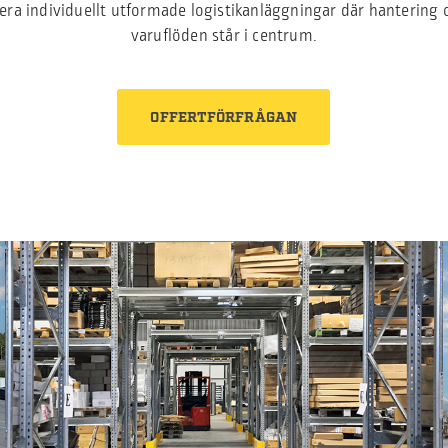
rera individuellt utformade logistikanläggningar där hantering 
varuflöden står i centrum.
OFFERTFÖRFRÅGAN