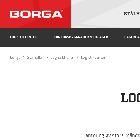
STÅLH
LOGISTIKCENTER
KONTORSBYGGNADER MED LAGER
LAGERHA
Borga
Stålhallar
Logistikhallar
Logistikcenter
LO
Hantering av stora mängder