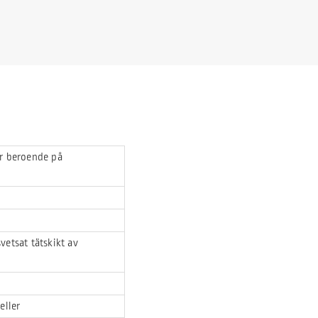
ar beroende på
vetsat tätskikt av
eller