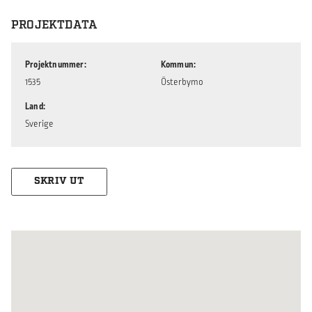
PROJEKTDATA
Projektnummer
Kommun
1535
Österbymo
Land
Sverige
SKRIV UT