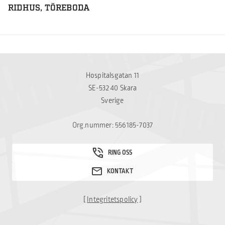
RIDHUS, TÖREBODA
Hospitalsgatan 11
SE-532 40 Skara
Sverige
Org.nummer: 556185-7037
[
Integritetspolicy
]