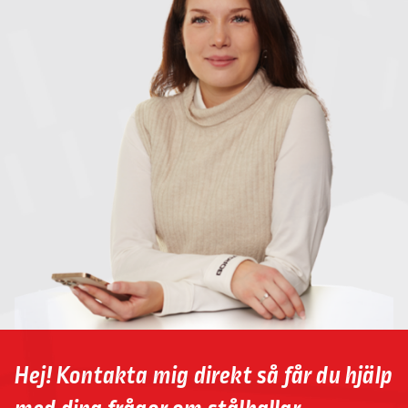
Hej! Kontakta mig direkt så får du hjälp