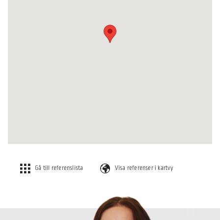
Gå till referenslista
Visa referenser i kartvy