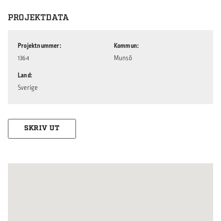
PROJEKTDATA
Projektnummer
Kommun
1364
Munsö
Land
Sverige
SKRIV UT