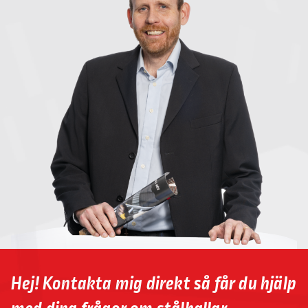
Hej! Kontakta mig direkt så får du hjälp