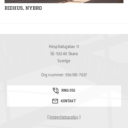
RIDHUS, NYBRO
Hospitalsgatan 11
SE-532 40 Skara
Sverige
Org.nummer: 556185-7037
[
Integritetspolicy
]