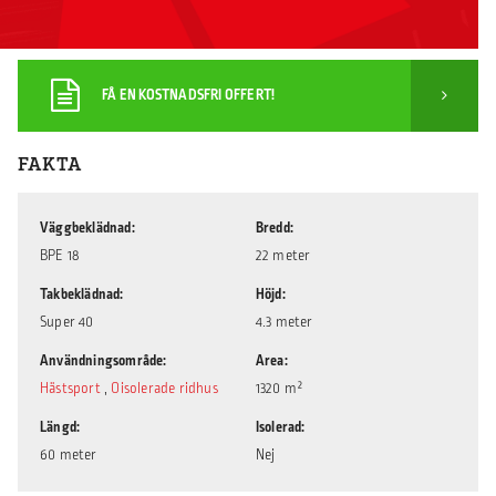
FÅ EN KOSTNADSFRI OFFERT!
FAKTA
Väggbeklädnad
Bredd
BPE 18
22 meter
Takbeklädnad
Höjd
Super 40
4.3 meter
Användningsområde
Area
Hästsport
,
Oisolerade ridhus
1320 m²
Längd
Isolerad
60 meter
Nej