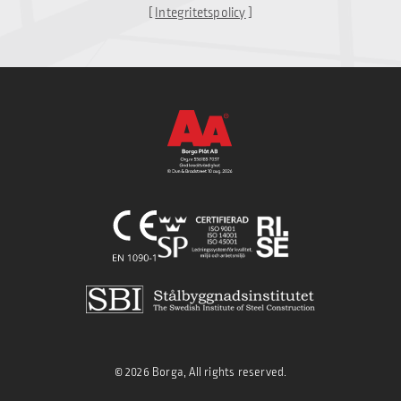
[
Integritetspolicy
]
© 2026 Borga, All rights reserved.