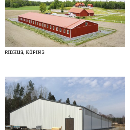
RIDHUS, KÖPING