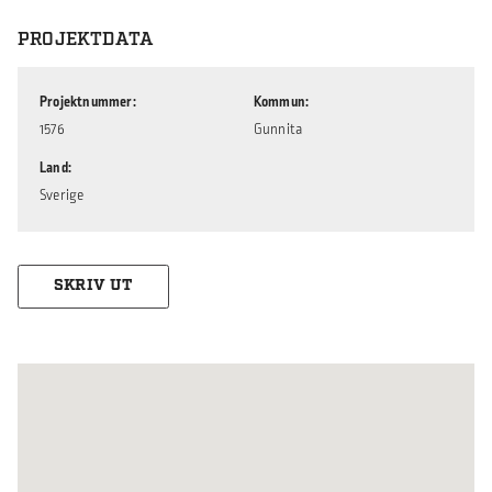
PROJEKTDATA
Projektnummer
Kommun
1576
Gunnita
Land
Sverige
SKRIV UT