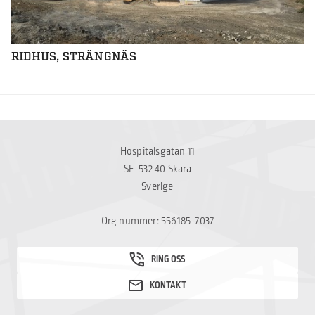
RIDHUS, STRÄNGNÄS
Hospitalsgatan 11
SE-532 40 Skara
Sverige
Org.nummer: 556185-7037