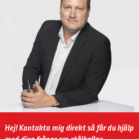
Hej! Kontakta mig direkt så får du hjälp