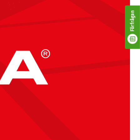
Förfrågan