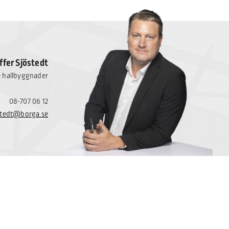
ffer Sjöstedt
e hallbyggnader
08-707 06 12
ostedt@borga.se