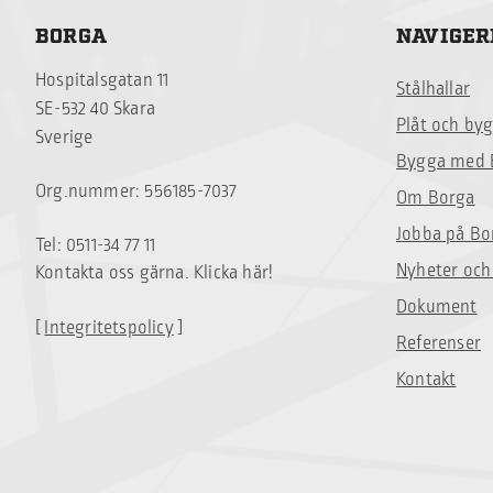
BORGA
NAVIGER
Hospitalsgatan 11
Stålhallar
SE-532 40 Skara
Plåt och by
Sverige
Bygga med 
Org.nummer: 556185-7037
Om Borga
Jobba på Bo
Tel: 0511-34 77 11
Nyheter och
Kontakta oss gärna. Klicka här!
Dokument
[
Integritetspolicy
]
Referenser
Kontakt