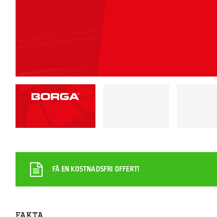
FÅ EN KOSTNADSFRI OFFERT!
FAKTA