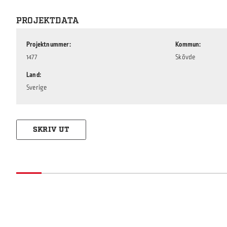
PROJEKTDATA
Projektnummer
Kommun
1477
Skövde
Land
Sverige
SKRIV UT