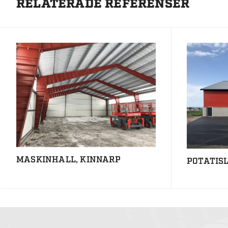
RELATERADE REFERENSER
MASKINHALL, KINNARP
POTATIS