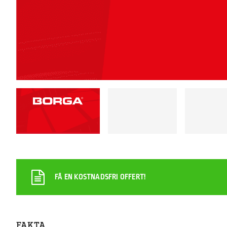
FÅ EN KOSTNADSFRI OFFERT!
FAKTA