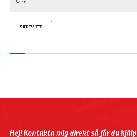
Sverige
SKRIV UT
Hej! Kontakta mig direkt så får du hjäl