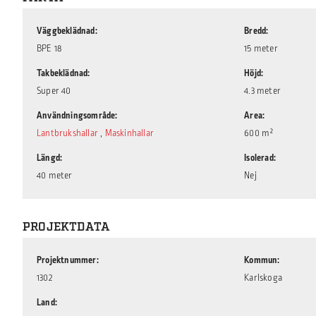
Väggbeklädnad
Bredd
BPE 18
15 meter
Takbeklädnad
Höjd
Super 40
4.3 meter
Användningsområde
Area
Lantbrukshallar
,
Maskinhallar
600 m²
Längd
Isolerad
40 meter
Nej
PROJEKTDATA
Projektnummer
Kommun
1302
Karlskoga
Land