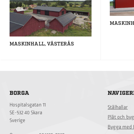
MASKINH
MASKINHALL, VÄSTERÅS
BORGA
NAVIGER
Hospitalsgatan 11
Stålhallar
SE-532 40 Skara
Plåt och by
Sverige
Bygga med 