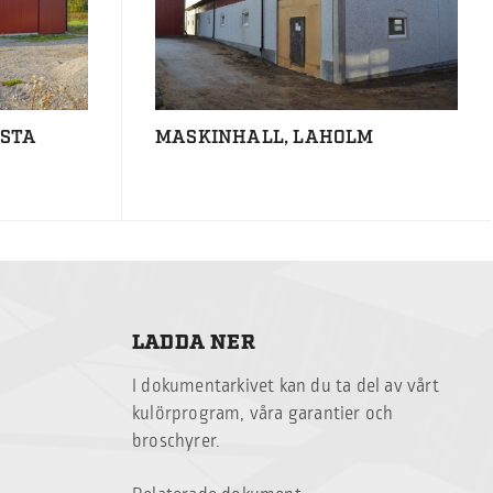
LSTA
MASKINHALL, LAHOLM
LADDA NER
I dokumentarkivet kan du ta del av vårt
kulörprogram, våra garantier och
broschyrer.