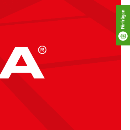
Förfrågan