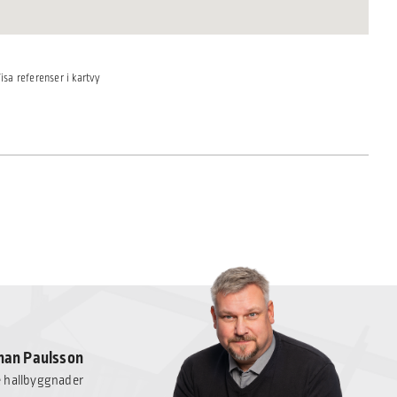
isa referenser i kartvy
han Paulsson
e hallbyggnader