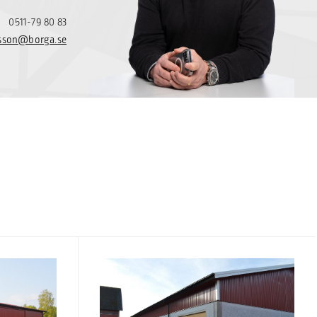
0511-79 80 83
lsson@borga.se