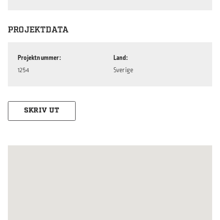
PROJEKTDATA
Projektnummer
Land
1254
Sverige
SKRIV UT