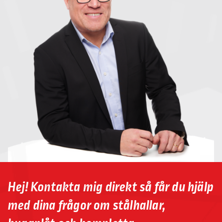
Hej! Kontakta mig direkt så får du hjälp
med dina frågor om stålhallar,