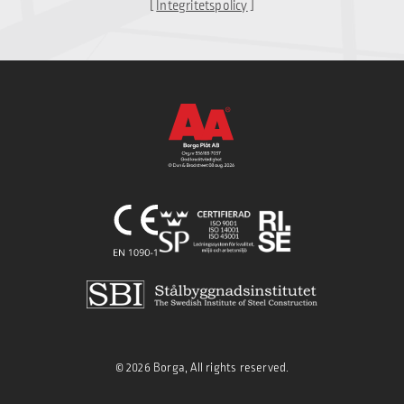
[
Integritetspolicy
]
© 2026 Borga, All rights reserved.