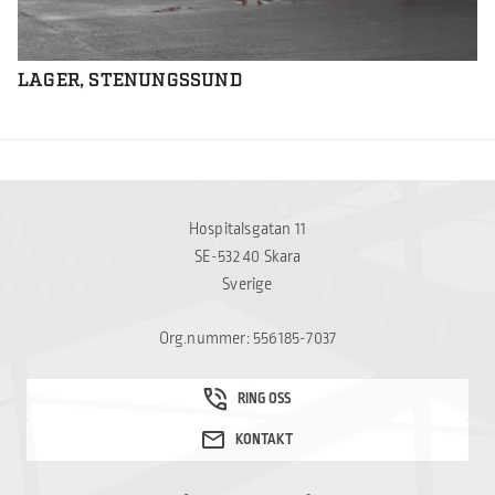
LAGER, STENUNGSSUND
Hospitalsgatan 11
SE-532 40 Skara
Sverige
Org.nummer: 556185-7037