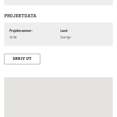
PROJEKTDATA
Projektnummer
Land
10136
Sverige
SKRIV UT