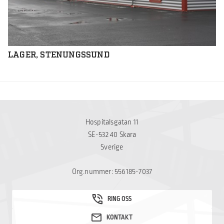
LAGER, STENUNGSSUND
Hospitalsgatan 11
SE-532 40 Skara
Sverige
Org.nummer: 556185-7037