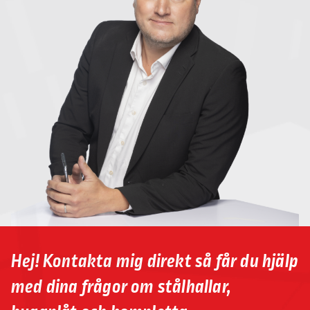
Hej! Kontakta mig direkt så får du hjälp
med dina frågor om stålhallar,