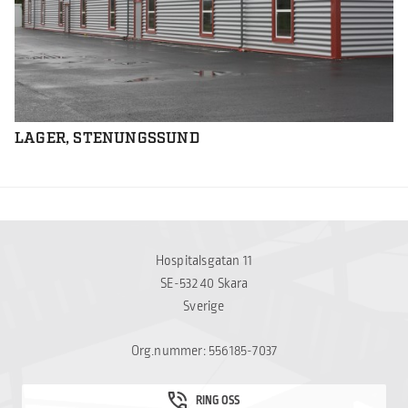
LAGER, STENUNGSSUND
Hospitalsgatan 11
SE-532 40 Skara
Sverige
Org.nummer: 556185-7037