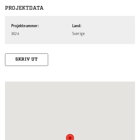
PROJEKTDATA
Projektnummer
Land
3024
Sverige
SKRIV UT