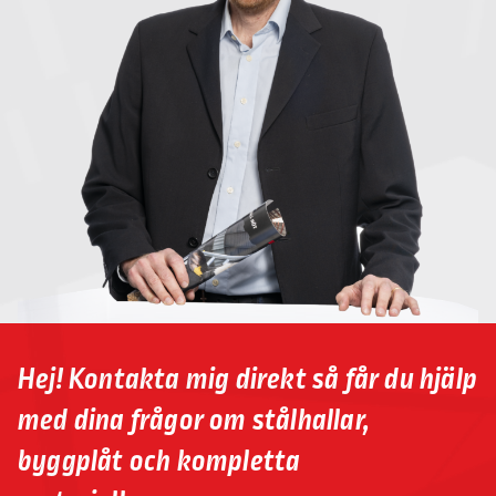
Hej! Kontakta mig direkt så får du hjälp
med dina frågor om stålhallar,
byggplåt och kompletta