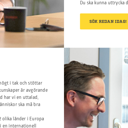
Du ska kunna uttrycka di
SÖK REDAN IDAG!
högt i tak och stöttar
 kunskaper är avgörande
 har vi en uttalad,
människor ska må bra
 olika länder i Europa
 en internationell