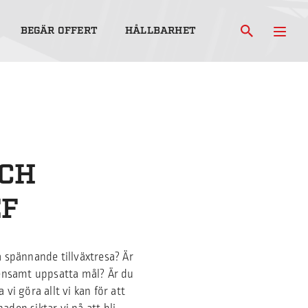
BEGÄR OFFERT
HÅLLBARHET
OCH
EF
a spännande tillväxtresa? Är
mensamt uppsatta mål? Är du
i göra allt vi kan för att