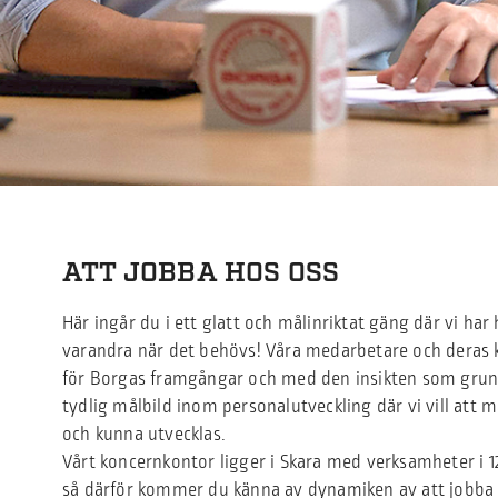
ATT JOBBA HOS OSS
Här ingår du i ett glatt och målinriktat gäng där vi har 
varandra när det behövs! Våra medarbetare och deras
för Borgas framgångar och med den insikten som grund
tydlig målbild inom personalutveckling där vi vill att 
och kunna utvecklas.
Vårt koncernkontor ligger i Skara med verksamheter i 12
så därför kommer du känna av dynamiken av att jobba i