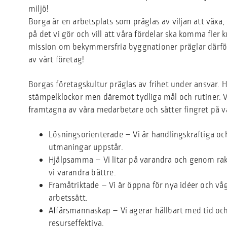
miljö!
Borga är en arbetsplats som präglas av viljan att växa, f
på det vi gör och vill att våra fördelar ska komma fler k
mission om bekymmersfria byggnationer präglar därför
av vårt företag!
Borgas företagskultur präglas av frihet under ansvar. H
stämpelklockor men däremot tydliga mål och rutiner. V
framtagna av våra medarbetare och sätter fingret på vå
Lösningsorienterade – Vi är handlingskraftiga oc
utmaningar uppstår.
Hjälpsamma – Vi litar på varandra och genom rak,
vi varandra bättre.
Framåtriktade – Vi är öppna för nya idéer och vå
arbetssätt.
Affärsmannaskap – Vi agerar hållbart med tid och
resurseffektiva.