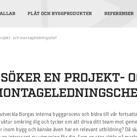
ALLAR
PLÅT OCH BYGGPRODUKTER
REFERENSER
Projekt- och montageledningschef
 SÖKER EN PROJEKT- 
ONTAGELEDNINGSCH
utveckla Borgas interna byggprocess och bidra till vår fortsatt
ruktur omkring dig och tycker om att driva ditt team mot ge
r inom bygg och kanske även har en relevant utbildning? Då ska v