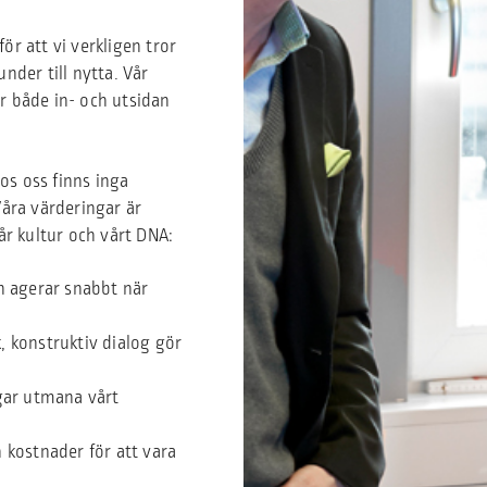
ör att vi verkligen tror
under till nytta. Vår
 både in- och utsidan
os oss finns inga
åra värderingar är
r kultur och vårt DNA:
h agerar snabbt när
 konstruktiv dialog gör
gar utmana vårt
 kostnader för att vara