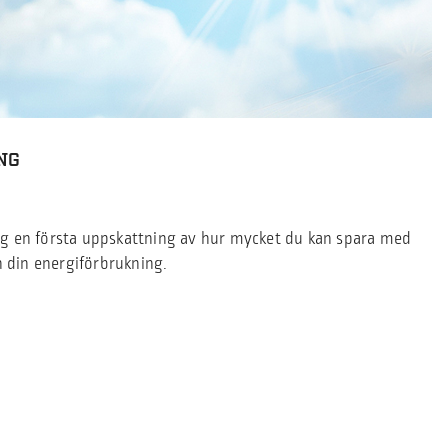
NG
ig en första uppskattning av hur mycket du kan spara med
ch din energiförbrukning.