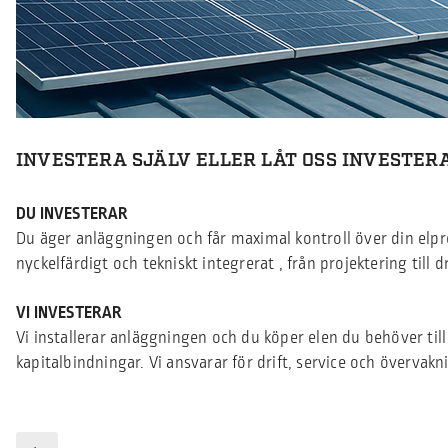
INVESTERA SJÄLV ELLER LÅT OSS INVESTER
DU INVESTERAR
Du äger anläggningen och får maximal kontroll över din elpr
nyckelfärdigt och tekniskt integrerat , från projektering till d
VI INVESTERAR
Vi installerar anläggningen och du köper elen du behöver till 
kapitalbindningar. Vi ansvarar för drift, service och övervakn