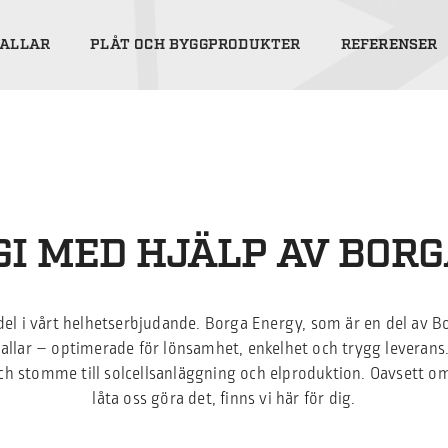
ALLAR
PLÅT OCH BYGGPRODUKTER
REFERENSER
I MED HJÄLP AV BOR
 del i vårt helhetserbjudande. Borga Energy, som är en del av 
lhallar – optimerade för lönsamhet, enkelhet och trygg leverans. 
ch stomme till solcellsanläggning och elproduktion. Oavsett om d
låta oss göra det, finns vi här för dig.