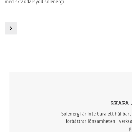
med skräddarsydd solenergi.
SKAPA 
Solenergi är inte bara ett hållbar
förbättrar lönsamheten i verksam
p