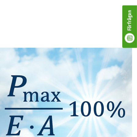
Förfrågan