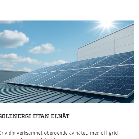
SOLENERGI UTAN ELNÄT
Driv din verksamhet oberoende av nätet, med off-grid-