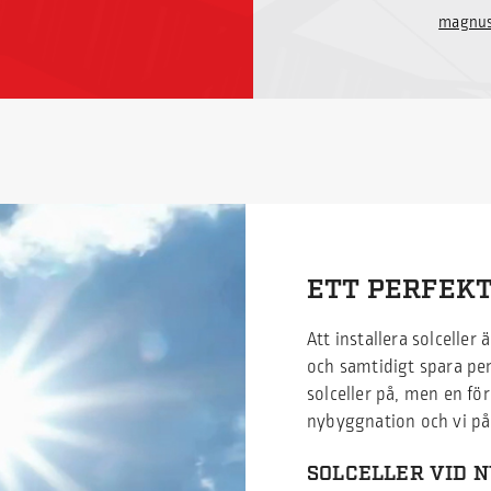
magnus
ETT PERFEKT
Att installera solceller
och samtidigt spara peng
solceller på, men en för
nybyggnation och vi på
SOLCELLER VID 