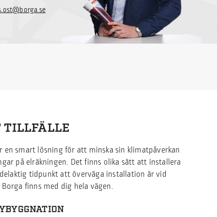
.ost@borga.se
 TILLFÄLLE
 är en smart lösning för att minska sin klimatpåverkan
ar på elräkningen. Det finns olika sätt att installera
delaktig tidpunkt att överväga installation är vid
 Borga finns med dig hela vägen.
NYBYGGNATION