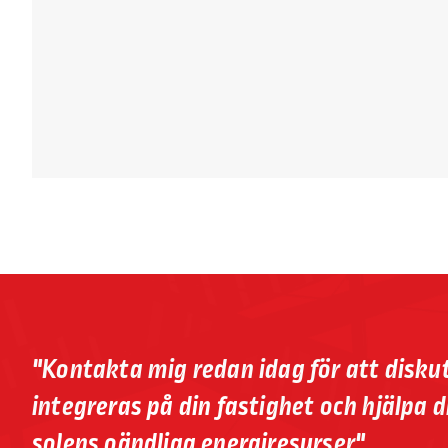
"Kontakta mig redan idag för att diskut
integreras på din fastighet och hjälpa d
solens oändliga energiresurser".