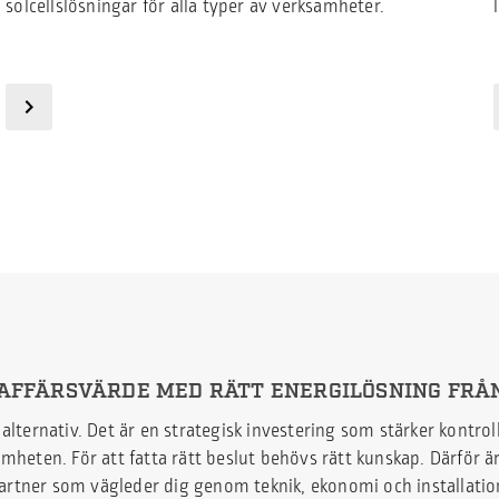
solcellslösningar för alla typer av verksamheter.
AFFÄRSVÄRDE MED RÄTT ENERGILÖSNING FRÅ
t alternativ. Det är en strategisk investering som stärker kontr
heten. För att fatta rätt beslut behövs rätt kunskap. Därför är 
artner som vägleder dig genom teknik, ekonomi och installatio