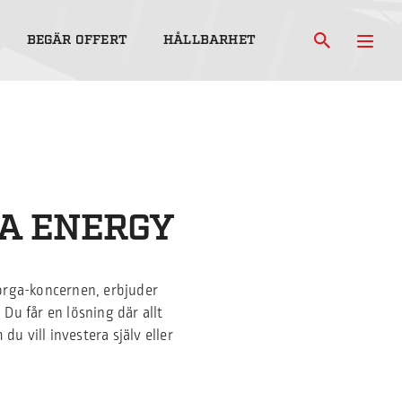
BEGÄR OFFERT
HÅLLBARHET
GA ENERGY
Borga-koncernen, erbjuder
Du får en lösning där allt
u vill investera själv eller