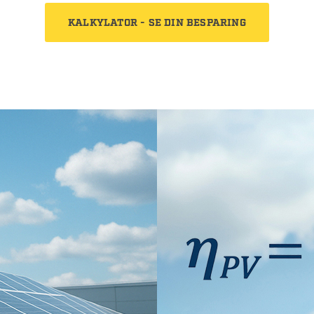
KALKYLATOR - SE DIN BESPARING