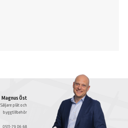
Magnus Öst
Säljare plåt och
byggtillbehör
0511-79 06 68