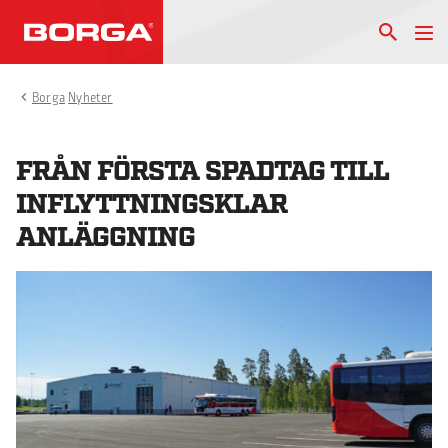
Borga
Nyheter
FRÅN FÖRSTA SPADTAG TILL
INFLYTTNINGSKLAR
ANLÄGGNING