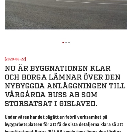
[2020-06-22]
NU ÄR BYGGNATIONEN KLAR
OCH BORGA LÄMNAR ÖVER DEN
NYBYGGDA ANLÄGGNINGEN TILL
VÅRGÅRDA BUSS AB SOM
STORSATSAT I GISLAVED.
Under våren har det pågått en febril verksamhet på
byggarbetsplatsen för att få de sista detaljerna klara så att