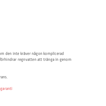
som den inte kräver någon komplicerad
 förhindrar regnvatten att tränga in genom
rans.
 garanti