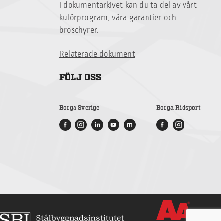
I dokumentarkivet kan du ta del av vårt
kulörprogram, våra garantier och
broschyrer.
Relaterade dokument
FÖLJ OSS
Borga Sverige
Borga Ridsport