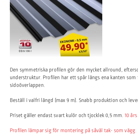
Den symmetriska profilen gör den mycket allround, efter
understruktur. Profilen har ett spår längs ena kanten som
sidoöverlappen.
Beställ i valfri längd (max 9 m). Snabb produktion och leve
Priset gäller endast svart kulör och tjocklek 0,5 mm.
10 års
Profilen lämpar sig för montering på såväl tak- som vägg.