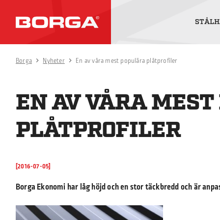
STÅLH
Borga
Nyheter
En av våra mest populära plåtprofiler
EN AV VÅRA MEST
PLÅTPROFILER
[2016-07-05]
Borga Ekonomi har låg höjd och en stor täckbredd och är anp