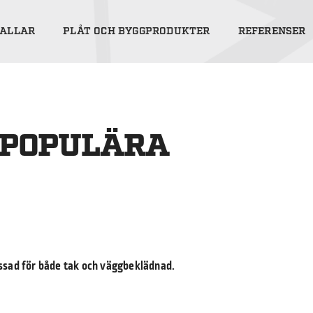
ALLAR
PLÅT OCH BYGGPRODUKTER
REFERENSER
 POPULÄRA
assad för både tak och väggbeklädnad.