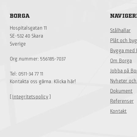
BORGA
NAVIGER
Hospitalsgatan 11
Stålhallar
SE-532 40 Skara
Plåt och by
Sverige
Bygga med 
Org.nummer: 556185-7037
Om Borga
Jobba på Bo
Tel: 0511-34 77 11
Nyheter och
Kontakta oss gärna. Klicka här!
Dokument
[
Integritetspolicy
]
Referenser
Kontakt