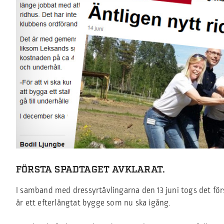
FÖRSTA SPADTAGET AVKLARAT.
I samband med dressyrtävlingarna den 13 juni togs det för
är ett efterlängtat bygge som nu ska igång.