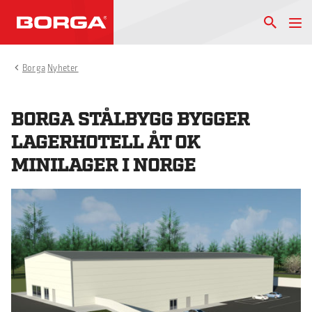
Borga
Nyheter
BORGA STÅLBYGG BYGGER
LAGERHOTELL ÅT OK
MINILAGER I NORGE