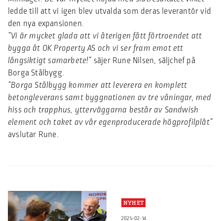
ledde till att vi igen blev utvalda som deras leverantör vid
den nya expansionen.
”Vi är mycket glada att vi återigen fått förtroendet att
bygga åt OK Property AS och vi ser fram emot ett
långsiktigt samarbete!”
säjer Rune Nilsen, säljchef på
Borga Stålbygg.
”Borga Stålbygg kommer att leverera en komplett
betongleverans samt byggnationen av tre våningar, med
hiss och trapphus, ytterväggarna består av Sandwish
element och taket av vår egenproducerade högprofilplåt”
avslutar Rune.
NYHET
2025-02-14