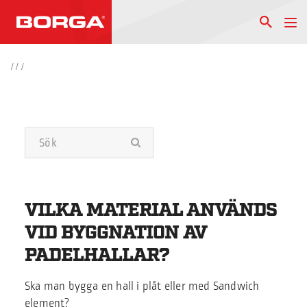
/
/
/
VILKA MATERIAL ANVÄNDS
VID BYGGNATION AV
PADELHALLAR?
Ska man bygga en hall i plåt eller med Sandwich
element?