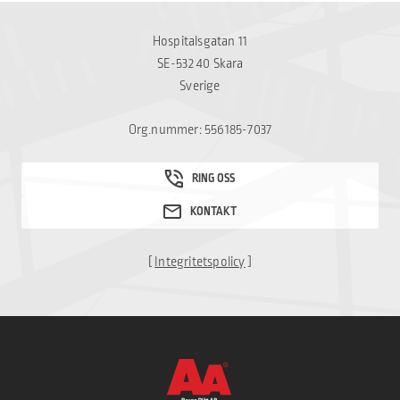
Hospitalsgatan 11
SE-532 40 Skara
Sverige
Org.nummer: 556185-7037
[
Integritetspolicy
]