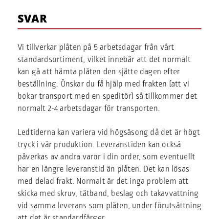
SVAR
Vi tillverkar plåten på 5 arbetsdagar från vårt
standardsortiment, vilket innebär att det normalt
kan gå att hämta plåten den sjätte dagen efter
beställning. Önskar du få hjälp med frakten (att vi
bokar transport med en speditör) så tillkommer det
normalt 2-4 arbetsdagar för transporten.
Ledtiderna kan variera vid högsäsong då det är högt
tryck i vår produktion. Leveranstiden kan också
påverkas av andra varor i din order, som eventuellt
har en längre leveranstid än plåten. Det kan lösas
med delad frakt. Normalt är det inga problem att
skicka med skruv, tätband, beslag och takavvattning
vid samma leverans som plåten, under förutsättning
att det är standardfärger.