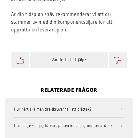
Är din tidsplan snäv rekommenderar vi att du
stämmer av med din komponentsäljare för att
upprätta en leveransplan.
Var detta till hjälp?
RELATERADE FRÅGOR
Hur hårt ska man dra skruvarna i ett plåttak?
Hur länge kan jag förvara plåten innan jag monterar den?