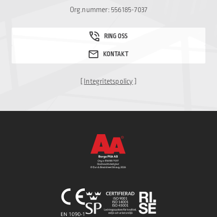
Org.nummer: 556185-7037
[
Integritetspolicy
]