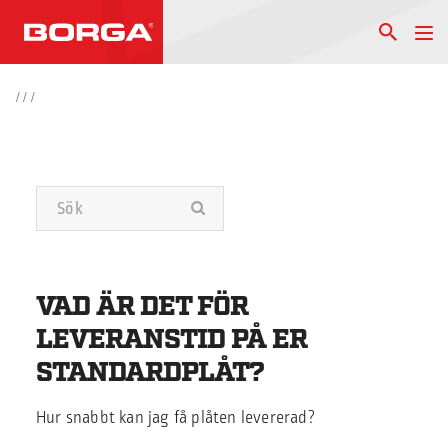
/
/
/
VAD ÄR DET FÖR
LEVERANSTID PÅ ER
STANDARDPLÅT?
Hur snabbt kan jag få plåten levererad?