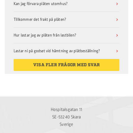
Kan jag förvara plåten utomhus?
Tillkommer det frakt på plåten?
Hur lastar jag av plåten från lastbilen?
Lastar ni på godset vid hämtning av plåtbeställning?
VISA FLER FRÅGOR MED SVAR
Hospitalsgatan 11
SE-532 40 Skara
Sverige