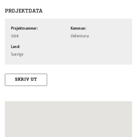
PROJEKTDATA
Projektnummer
Kommun
1268
Vallentuna
Land
Sverige
SKRIV UT