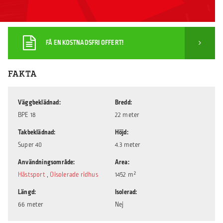
FÅ EN KOSTNADSFRI OFFERT!
FAKTA
Väggbeklädnad
Bredd
BPE 18
22 meter
Takbeklädnad
Höjd
Super 40
4.3 meter
Användningsområde
Area
Hästsport
,
Oisolerade ridhus
1452 m²
Längd
Isolerad
66 meter
Nej