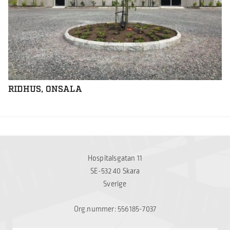
RIDHUS, ONSALA
Hospitalsgatan 11
SE-532 40 Skara
Sverige
Org.nummer: 556185-7037