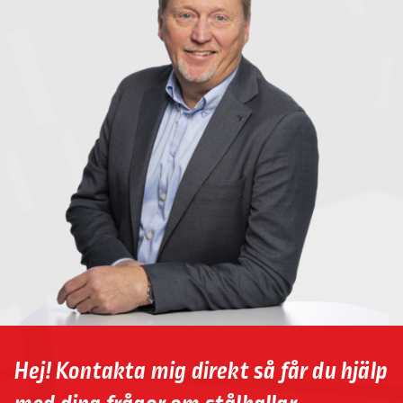
Hej! Kontakta mig direkt så får du hjälp