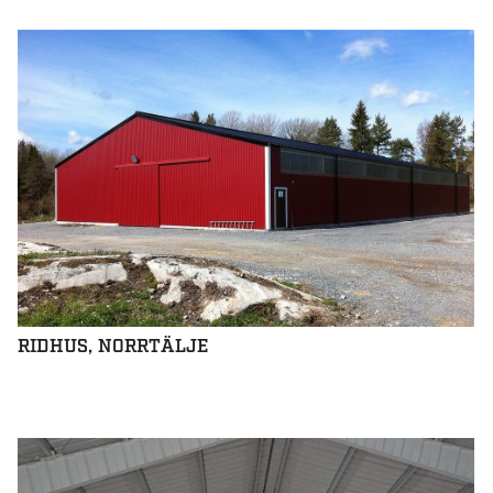
RIDHUS, NORRTÄLJE