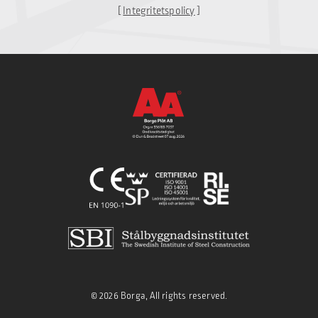
[
Integritetspolicy
]
© 2026 Borga, All rights reserved.