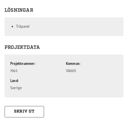
LÖSNINGAR
Träpanel
PROJEKTDATA
Projektnummer
Kommun
1560
Väddö
Land
Sverige
SKRIV UT