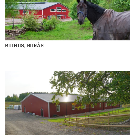
RIDHUS, BORÅS