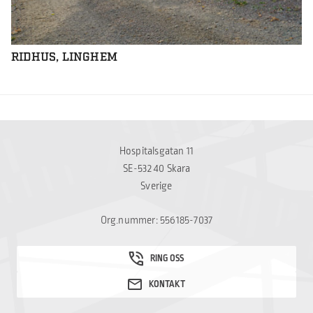
RIDHUS, LINGHEM
Hospitalsgatan 11
SE-532 40 Skara
Sverige
Org.nummer: 556185-7037