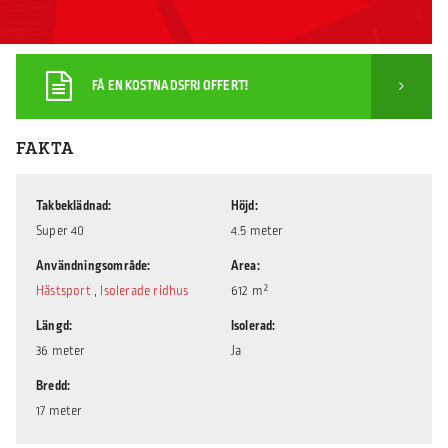
FÅ EN KOSTNADSFRI OFFERT!
FAKTA
Takbeklädnad
Höjd
Super 40
4.5 meter
Användningsområde
Area
Hästsport
,
Isolerade ridhus
612 m²
Längd
Isolerad
36 meter
Ja
Bredd
17 meter