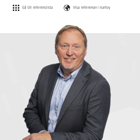
Gå till referenslista
Visa referenser i kartvy