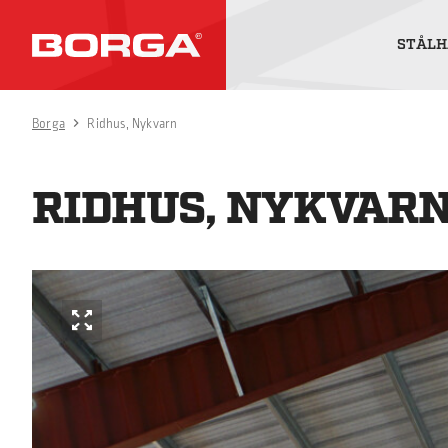
STÅLH
Borga
Ridhus, Nykvarn
RIDHUS, NYKVAR