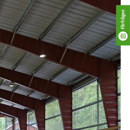
Förfrågan