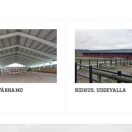
 VÄRNAMO
RIDHUS, UDDEVALLA