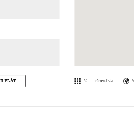
D PLÅT
Gå till referenslista
V