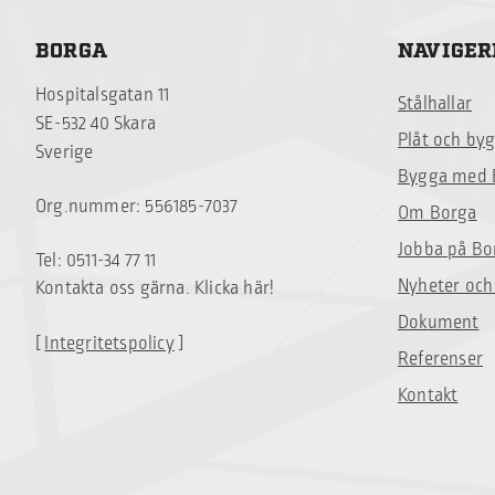
BORGA
NAVIGER
Hospitalsgatan 11
Stålhallar
SE-532 40 Skara
Plåt och by
Sverige
Bygga med 
Org.nummer: 556185-7037
Om Borga
Jobba på Bo
Tel: 0511-34 77 11
Nyheter och
Kontakta oss gärna. Klicka här!
Dokument
[
Integritetspolicy
]
Referenser
Kontakt