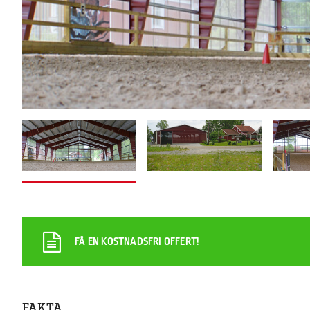
FÅ EN KOSTNADSFRI OFFERT!
FAKTA