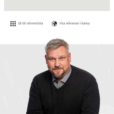
Gå till referenslista
Visa referenser i kartvy