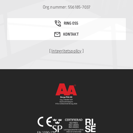
Org.nummer: 556185-7037
[
Integritetspolicy
]