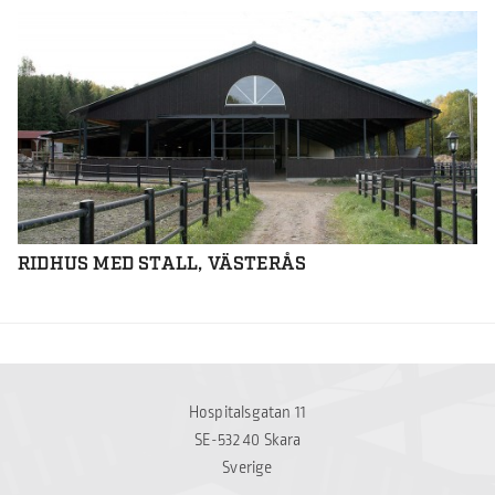
RIDHUS MED STALL, VÄSTERÅS
Hospitalsgatan 11
SE-532 40 Skara
Sverige