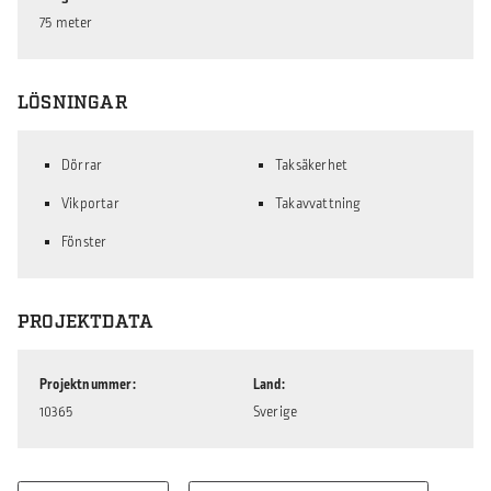
75 meter
LÖSNINGAR
Dörrar
Taksäkerhet
Vikportar
Takavvattning
Fönster
PROJEKTDATA
Projektnummer
Land
10365
Sverige