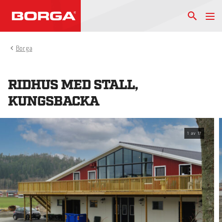
Borga
RIDHUS MED STALL,
KUNGSBACKA
1
av
17