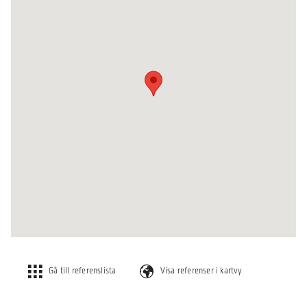
Gå till referenslista
Visa referenser i kartvy