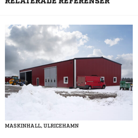
RELATERADE REFERENSER
MASKINHALL, ULRICEHAMN