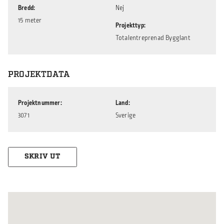
Bredd
Nej
15 meter
Projekttyp
Totalentreprenad Bygglant
PROJEKTDATA
Projektnummer
Land
3071
Sverige
SKRIV UT