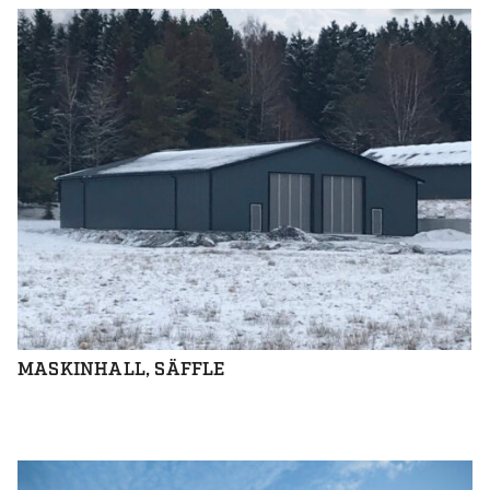
MASKINHALL, SÄFFLE