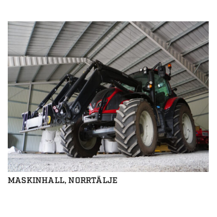
MASKINHALL, NORRTÄLJE