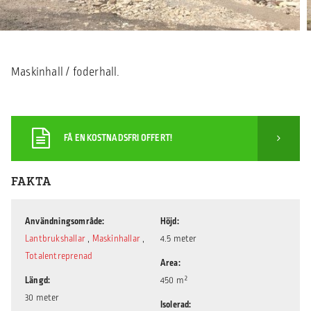
Maskinhall / foderhall.
FÅ EN KOSTNADSFRI OFFERT!
FAKTA
Användningsområde
Höjd
Lantbrukshallar
,
Maskinhallar
,
4.5 meter
Totalentreprenad
Area
Längd
450 m²
30 meter
Isolerad