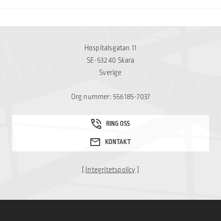
Hospitalsgatan 11
SE-532 40 Skara
Sverige
Org.nummer: 556185-7037
[
Integritetspolicy
]