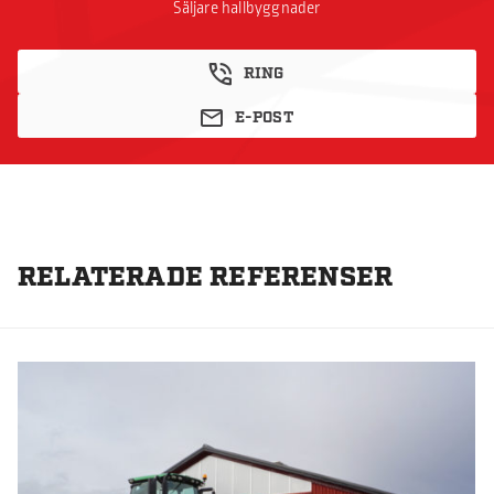
Säljare hallbyggnader
RING
E-POST
RELATERADE REFERENSER