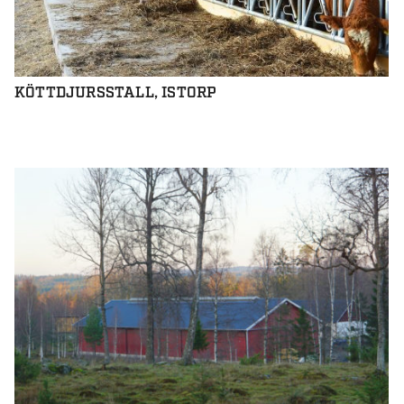
KÖTTDJURSSTALL, ISTORP