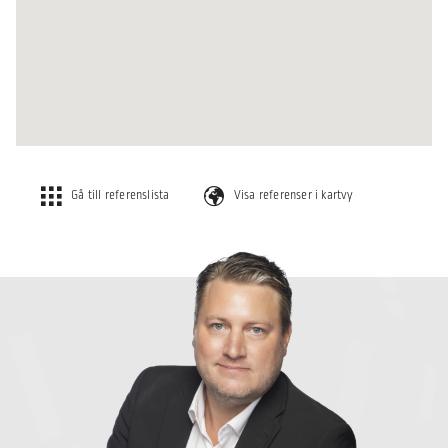
Gå till referenslista
Visa referenser i kartvy