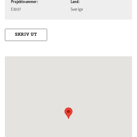
Projektnummer
Land
E3007
Sverige
SKRIV UT