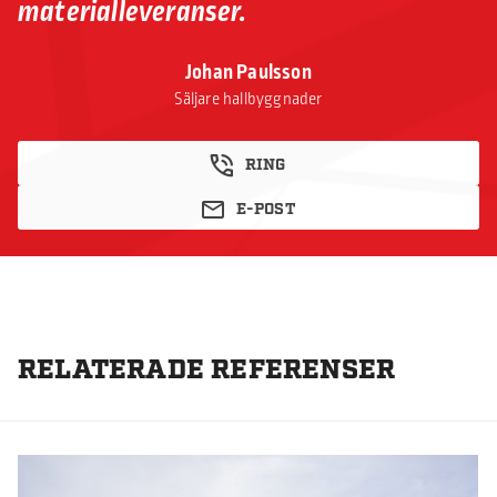
materialleveranser.
Johan Paulsson
Säljare hallbyggnader
RING
E-POST
RELATERADE REFERENSER