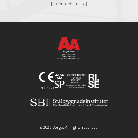
[
Integritetspolicy
]
© 2026 Borga, All rights reserved.