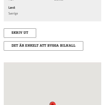
Land
Sverige
SKRIV UT
DET ÄR ENKELT ATT BYGGA BILHALL