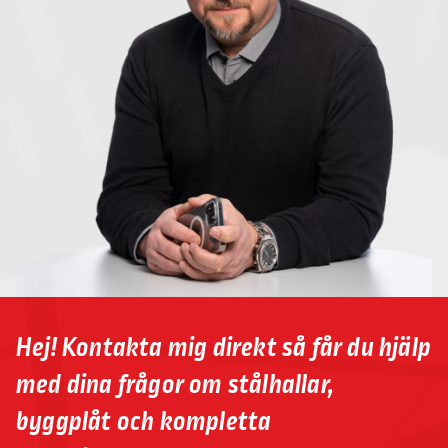
Hej! Kontakta mig direkt så får du hjälp
med dina frågor om stålhallar,
byggplåt och kompletta