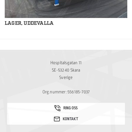
LAGER, UDDEVALLA
Hospitalsgatan 11
SE-532 40 Skara
Sverige
Org.nummer: 556185-7037