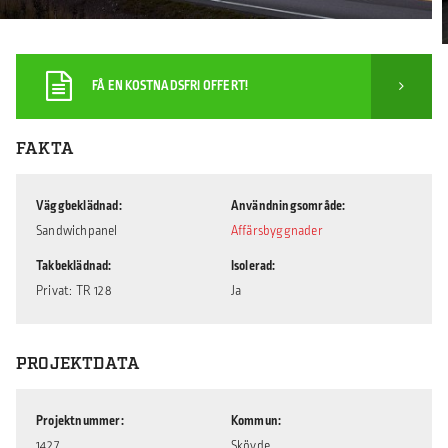
FÅ EN KOSTNADSFRI OFFERT!
FAKTA
Väggbeklädnad
Användningsområde
Sandwichpanel
Affärsbyggnader
Takbeklädnad
Isolerad
Privat: TR 128
Ja
PROJEKTDATA
Projektnummer
Kommun
1427
Skövde