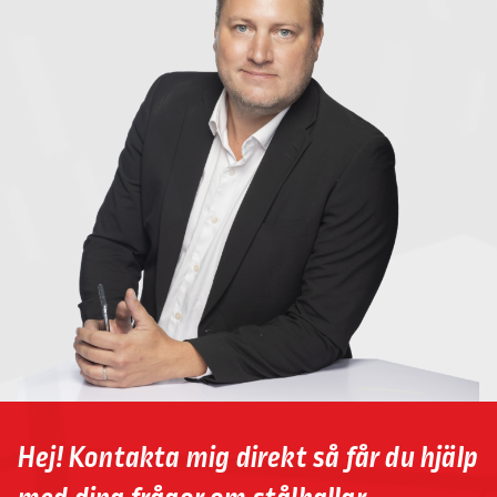
Hej! Kontakta mig direkt så får du hjälp