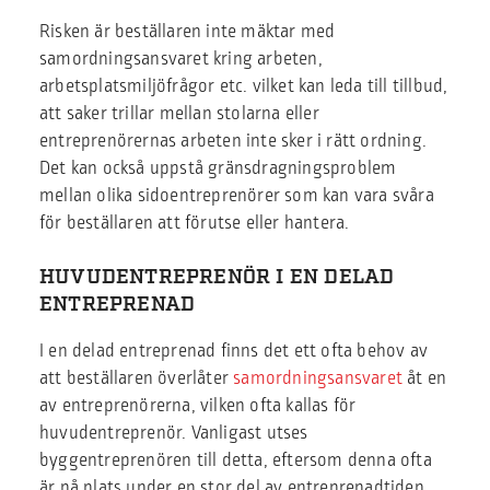
Risken är beställaren inte mäktar med
samordningsansvaret kring arbeten,
arbetsplatsmiljöfrågor etc. vilket kan leda till tillbud,
att saker trillar mellan stolarna eller
entreprenörernas arbeten inte sker i rätt ordning.
Det kan också uppstå gränsdragningsproblem
mellan olika sidoentreprenörer som kan vara svåra
för beställaren att förutse eller hantera.
HUVUDENTREPRENÖR I EN DELAD
ENTREPRENAD
I en delad entreprenad finns det ett ofta behov av
att beställaren överlåter
samordningsansvaret
åt en
av entreprenörerna, vilken ofta kallas för
huvudentreprenör. Vanligast utses
byggentreprenören till detta, eftersom denna ofta
är på plats under en stor del av entreprenadtiden.