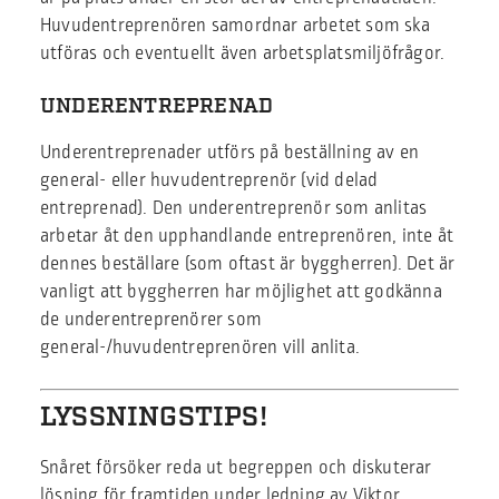
Huvudentreprenören samordnar arbetet som ska
utföras och eventuellt även arbetsplatsmiljöfrågor.
UNDERENTREPRENAD
Underentreprenader utförs på beställning av en
general- eller huvudentreprenör (vid delad
entreprenad). Den underentreprenör som anlitas
arbetar åt den upphandlande entreprenören, inte åt
dennes beställare (som oftast är byggherren). Det är
vanligt att byggherren har möjlighet att godkänna
de underentreprenörer som
general-/huvudentreprenören vill anlita.
LYSSNINGSTIPS!
Snåret försöker reda ut begreppen och diskuterar
lösning för framtiden under ledning av Viktor