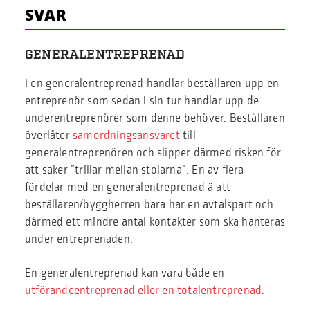
SVAR
GENERALENTREPRENAD
I en generalentreprenad handlar beställaren upp en
entreprenör som sedan i sin tur handlar upp de
underentreprenörer som denne behöver. Beställaren
överlåter
samordningsansvaret
till
generalentreprenören och slipper därmed risken för
att saker ”trillar mellan stolarna”. En av flera
fördelar med en generalentreprenad ä att
beställaren/byggherren bara har en avtalspart och
därmed ett mindre antal kontakter som ska hanteras
under entreprenaden.
En generalentreprenad kan vara både en
utförandeentreprenad eller en totalentreprenad
.