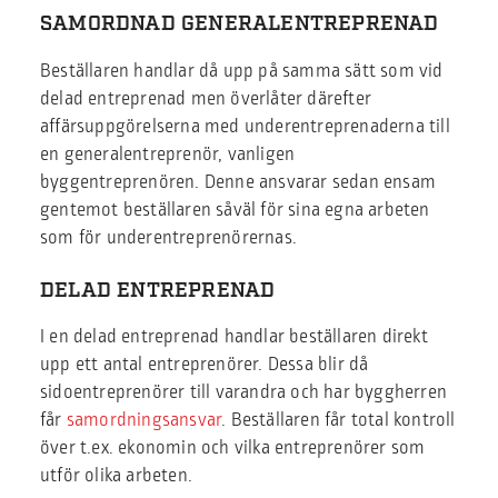
SAMORDNAD GENERALENTREPRENAD
Beställaren handlar då upp på samma sätt som vid
delad entreprenad men överlåter därefter
affärsuppgörelserna med underentreprenaderna till
en generalentreprenör, vanligen
byggentreprenören. Denne ansvarar sedan ensam
gentemot beställaren såväl för sina egna arbeten
som för underentreprenörernas.
DELAD ENTREPRENAD
I en delad entreprenad handlar beställaren direkt
upp ett antal entreprenörer. Dessa blir då
sidoentreprenörer till varandra och har byggherren
får
samordningsansvar
. Beställaren får total kontroll
över t.ex. ekonomin och vilka entreprenörer som
utför olika arbeten.