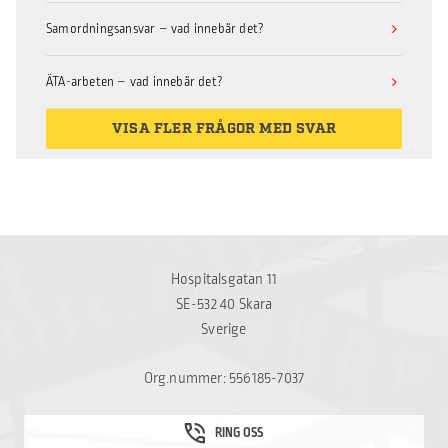
Samordningsansvar – vad innebär det?
ÄTA-arbeten – vad innebär det?
VISA FLER FRÅGOR MED SVAR
Hospitalsgatan 11
SE-532 40 Skara
Sverige
Org.nummer: 556185-7037