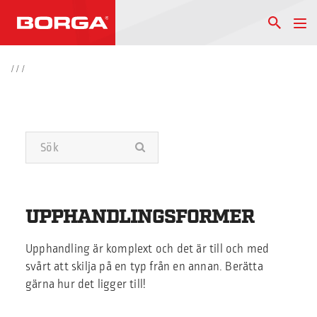
/
/
/
UPPHANDLINGSFORMER
Upphandling är komplext och det är till och med
svårt att skilja på en typ från en annan. Berätta
gärna hur det ligger till!